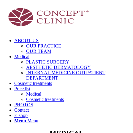
ABOUT US
OUR PRACTICE
OUR TEAM
Medical
PLASTIC SURGERY
AESTHETIC DERMATOLOGY
INTERNAL MEDICINE OUTPATIENT
DEPARTMENT
Cosmetic treatments
Price list
Medical
Cosmetic treatments
PHOTOS
Contact
E-shop
Menu
Menu