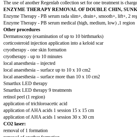
The use of another Regenlab collection set for one treatment is charge
ENZYME THERAPY REMOVAL OF DOUBLE CHIN, SUNK
Enzyme Therapy - PB serum rada slim+, drain+, smooth+, lift+, 2 re
Enzyme Therapy - PB serum medical (high, medium, low) ,1 region
Other procedures
Dermatoscopy (examination of up to 10 birthmarks)
corticosteroid injection application into a keloid scar
cryotherapy - one skin formation
cryotherapy - up to 10 minutes
local anaesthesia – injected
local anaesthesia – surface up to 10 x 10 cm2
local anaesthesia – surface more than 10 x 10 cm2
Smartlux LED therapy
Smartlux LED therapy 9 treatments
retinol peel (1 region)
application of trichloroacetic acid
application of AHA acids 1 session 15 x 15 cm
application of AHA acids 1 session 30 x 30 cm
CO2 laser:
removal of 1 formation