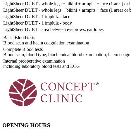
LightSheer DUET - whole legs + bikini + armpits + face (1 area) or b
LightSheer DUET - whole legs + bikini + armpits + face (1 area) or b
LightSheer DUET - 1 implulz - face
LightSheer DUET - 1 implulz - body
LightSheer DUET - area between eyebrows, ear lobes
Basic Blood tests
Blood scan and haem coagulation examination
Complete Blood tests
Blood scan, blood type, biochemical blood examination, haem coagula
Internal preoperative examination
including laboratory blood tests and ECG
OPENING HOURS