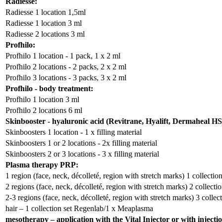
Radiesse:
Radiesse 1 location 1,5ml
Radiesse 1 location 3 ml
Radiesse 2 locations 3 ml
Profhilo:
Profhilo 1 location - 1 pack, 1 x 2 ml
Profhilo 2 locations - 2 packs, 2 x 2 ml
Profhilo 3 locations - 3 packs, 3 x 2 ml
Profhilo - body treatment:
Profhilo 1 location 3 ml
Profhilo 2 locations 6 ml
Skinbooster - hyaluronic acid (Revitrane, Hyalift, Dermaheal HS
Skinboosters 1 location - 1 x filling material
Skinboosters 1 or 2 locations - 2x filling material
Skinboosters 2 or 3 locations - 3 x filling material
Plasma therapy PRP:
1 region (face, neck, décolleté, region with stretch marks) 1 collect
2 regions (face, neck, décolleté, region with stretch marks) 2 collec
2-3 regions (face, neck, décolleté, region with stretch marks) 3 coll
hair – 1 collection set Regenlab/1 x Meaplasma
mesotherapy – application with the Vital Injector or with injecti