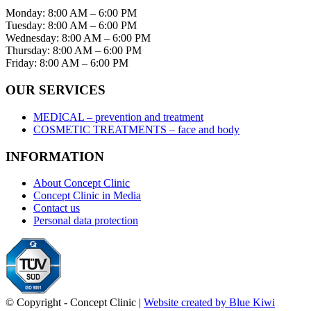
Monday: 8:00 AM – 6:00 PM
Tuesday: 8:00 AM – 6:00 PM
Wednesday: 8:00 AM – 6:00 PM
Thursday: 8:00 AM – 6:00 PM
Friday: 8:00 AM – 6:00 PM
OUR SERVICES
MEDICAL – prevention and treatment
COSMETIC TREATMENTS – face and body
INFORMATION
About Concept Clinic
Concept Clinic in Media
Contact us
Personal data protection
© Copyright - Concept Clinic |
Website created by Blue Kiwi