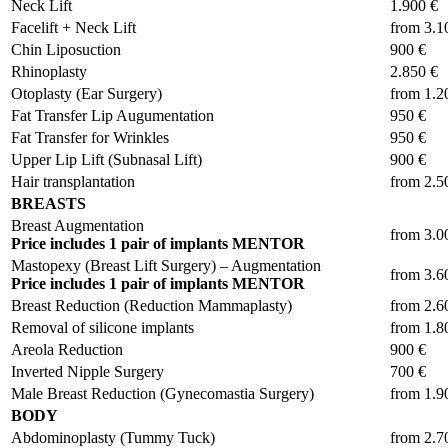
Neck Lift
1.900 €
Facelift + Neck Lift
from 3.1
Chin Liposuction
900 €
Rhinoplasty
2.850 €
Otoplasty (Ear Surgery)
from 1.2
Fat Transfer Lip Augumentation
950 €
Fat Transfer for Wrinkles
950 €
Upper Lip Lift (Subnasal Lift)
900 €
Hair transplantation
from 2.5
BREASTS
Breast Augmentation
from 3.0
Price includes 1 pair of implants MENTOR
Mastopexy (Breast Lift Surgery) – Augmentation
from 3.6
Price includes 1 pair of implants MENTOR
Breast Reduction (Reduction Mammaplasty)
from 2.6
Removal of silicone implants
from 1.8
Areola Reduction
900 €
Inverted Nipple Surgery
700 €
Male Breast Reduction (Gynecomastia Surgery)
from 1.9
BODY
Abdominoplasty (Tummy Tuck)
from 2.7