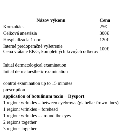
Názov výkonu
Cena
Konzultácia
25€
Celková anestézia
300€
Hospitalizácia 1 noc
120€
Interné predoperačné vyšetrenie
100€
Cena vrátane EKG, kompletných krvných odberov
Initial dermatological examination
Initial dermatoesthetic examination
control examination up to 15 minutes
prescription
application of botulinum toxin – Dysport
1 region: wrinkles – between eyebrows (glabellar frown lines)
1 region: wrinkles – forehead
1 region: wrinkles – around the eyes
2 regions together
3 regions together