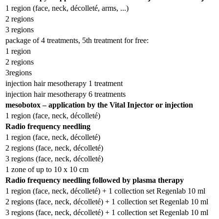
1 region (face, neck, décolleté, arms, ...)
2 regions
3 regions
package of 4 treatments, 5th treatment for free:
1 region
2 regions
3regions
injection hair mesotherapy 1 treatment
injection hair mesotherapy 6 treatments
mesobotox – application by the Vital Injector or injection
1 region (face, neck, décolleté)
Radio frequency needling
1 region (face, neck, décolleté)
2 regions (face, neck, décolleté)
3 regions (face, neck, décolleté)
1 zone of up to 10 x 10 cm
Radio frequency needling followed by plasma therapy
1 region (face, neck, décolleté) + 1 collection set Regenlab 10 ml
2 regions (face, neck, décolleté) + 1 collection set Regenlab 10 ml
3 regions (face, neck, décolleté) + 1 collection set Regenlab 10 ml