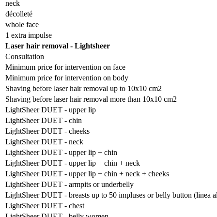
neck
décolleté
whole face
1 extra impulse
Laser hair removal - Lightsheer
Consultation
Minimum price for intervention on face
Minimum price for intervention on body
Shaving before laser hair removal up to 10x10 cm2
Shaving before laser hair removal more than 10x10 cm2
LightSheer DUET - upper lip
LightSheer DUET - chin
LightSheer DUET - cheeks
LightSheer DUET - neck
LightSheer DUET - upper lip + chin
LightSheer DUET - upper lip + chin + neck
LightSheer DUET - upper lip + chin + neck + cheeks
LightSheer DUET - armpits or underbelly
LightSheer DUET - breasts up to 50 impluses or belly button (linea a
LightSheer DUET - chest
LightSheer DUET - belly women