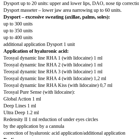
Dysport up to 20 units: upper and lower lips, DAO, nose tip correctio
Dysport masseter – lower jaw area narrowing up to 60 units.
Dysport – excessive sweating (axillae, palms, soles):
up to 300 units
up to 350 units
up to 400 units
additional application Dysport 1 unit
Application of hyaluronic acid:
Teosyal dynamic line RHA 1 (with lidocaine) 1 ml
Teosyal dynamic line RHA 2 (with lidocaine) 1 ml
Teosyal dynamic line RHA 3 (with lidocaine) 1 ml
Teosyal dynamic line RHA 4 (with lidocaine) 1,2 ml
Teosyal dynamic line RHA Kiss (with lidocaine) 0,7 ml
Teosyal Pure Sense (with lidocaine):
Global Action 1 ml
Deep Lines 1 ml
Ultra Deep 1.2 ml
Redensity II 1 ml reduction of under eyes circles
by the application by a cannula
correction of hyaluronic acid application/additional application