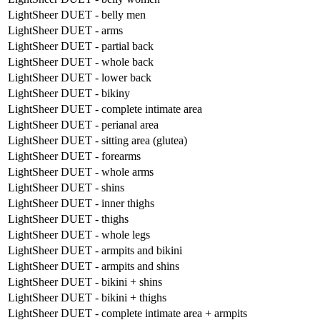
LightSheer DUET - belly men
LightSheer DUET - arms
LightSheer DUET - partial back
LightSheer DUET - whole back
LightSheer DUET - lower back
LightSheer DUET - bikiny
LightSheer DUET - complete intimate area
LightSheer DUET - perianal area
LightSheer DUET - sitting area (glutea)
LightSheer DUET - forearms
LightSheer DUET - whole arms
LightSheer DUET - shins
LightSheer DUET - inner thighs
LightSheer DUET - thighs
LightSheer DUET - whole legs
LightSheer DUET - armpits and bikini
LightSheer DUET - armpits and shins
LightSheer DUET - bikini + shins
LightSheer DUET - bikini + thighs
LightSheer DUET - complete intimate area + armpits