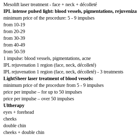
Mesolift laser treatment - face + neck + décolleté
IPL intense pulsed light: blood vessels, pigmentations, rejuveniza
minimum price of the procedure: 5 - 9 impulses
from 10-19
from 20-29
from 30-39
from 40-49
from 50-59
1 impulse: blood vessels, pigmentations, acne
IPL rejuvenation 1 region (face, neck, décolleté)
IPL rejuvenation 1 region (face, neck, décolleté) - 3 treatments
LightSheer laser treatment of blood vessels:
minimum price of the procedure from 5 - 9 impulses
price per impulse – for up to 50 impulses
price per impulse – over 50 impulses
Ultherapy
eyes + forehead
cheeks
double chin
cheeks + double chin